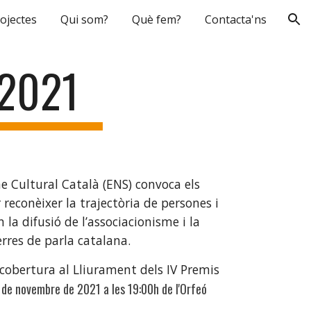
ojectes
Qui som?
Què fem?
Contacta'ns
ion
 2021
e Cultural Català (ENS) convoca els 
reconèixer la trajectòria de persones i 
 la difusió de l’associacionisme i la 
rres de parla catalana. 
cobertura al Lliurament dels IV Premis 
 de novembre de 2021 a les 19:00h de l'Orfeó 