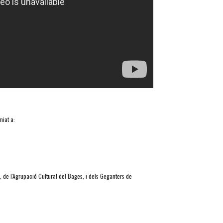
miat a:
 de l'Agrupació Cultural del Bages, i dels Geganters de 