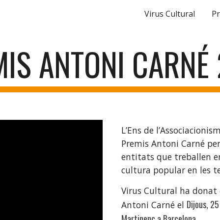
Virus Cultural
Pr
ip to main content
Skip to navigat
IS ANTONI CARNÉ
L’Ens de l’Associacionism
Premis Antoni Carné per 
entitats que treballen en
cultura popular en les te
Virus Cultural ha donat 
Dijous, 25
Antoni Carné el 
Martinenc a Barcelona.